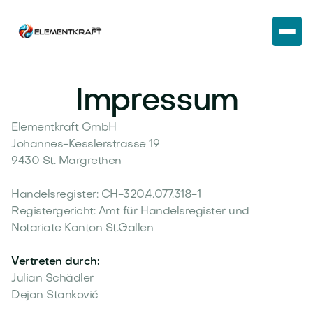
Impressum
Elementkraft GmbH
Johannes-Kesslerstrasse 19
9430 St. Margrethen
Handelsregister: CH-320.4.077.318-1
Registergericht: Amt für Handelsregister und
Notariate Kanton St.Gallen
Vertreten durch:
Julian Schädler
Dejan Stanković