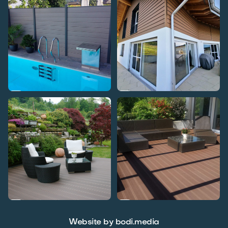




Website by bodi.media